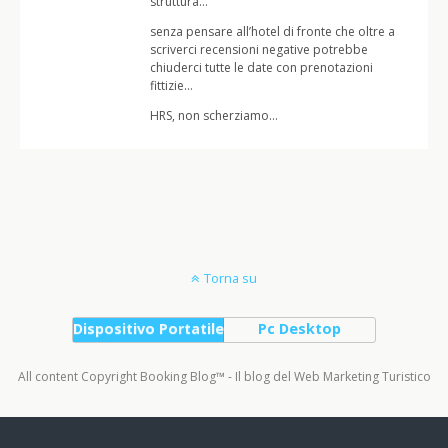
struttura…
senza pensare all’hotel di fronte che oltre a
scriverci recensioni negative potrebbe
chiuderci tutte le date con prenotazioni
fittizie…
HRS, non scherziamo…
Torna su
Dispositivo Portatile
Pc Desktop
All content Copyright Booking Blog™ - Il blog del Web Marketing Turistico