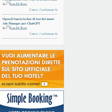
da
Ivan De Rose
2 mesi, 2 settimane fa
OpenAI lancia la fase di test del nuovo
Ads Manager per ChatGPT
da
Ivan De Rose
3 mesi, 1 settimana fa