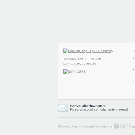
-
Telefono: +39 055 705718
-
Fax: +39 055 7193549
-
-
-
-
Iscriviti alla Newsletter
Ricevi gli articoli comodamente in e-mail
Booking Blog è realizzato e curato da