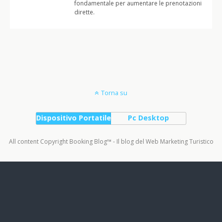
fondamentale per aumentare le prenotazioni
dirette.
Torna su
Dispositivo Portatile
Pc Desktop
All content Copyright Booking Blog™ - Il blog del Web Marketing Turistico