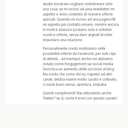
studio mostrato vogliano sottolineare solo
una cosa: se mi iscrivo ad uina newsletter mi
aspetto e sono contento di ricevere offerte
speciali. Quando mi iscrivo ad una pagina FB
mi aspetto più contatto umano, mentre ancora
in molti ti assicuro postano solo e soltanto
sconti e offerte, senza dare segnali di voler
intavolare una relazione.
Personalmente credo moltissimo nelle
possibilità offerte da Facebook, per tutti i tipi
di attività… ad esempio anche noi abbiamo
notato come l’engagement sui social media
favorisca un aumento delle iscrizioni al blog.
Ma credo che come dici tu, rispetto ad altri
canali, debba essere molto curato e coltivato,
ci vuole buon senso, apertura, empatia.
Quindi complimenti! Stai utilizzando anche
Twitter? se sì, come ti trovi con questo canale?