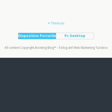
Torna su
Dispositivo Portatile
Pc Desktop
All content Copyright Booking Blog™ - Il blog del Web Marketing Turistico