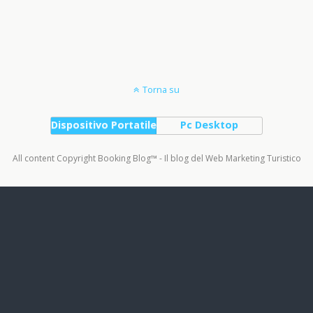
Torna su
Dispositivo Portatile
Pc Desktop
All content Copyright Booking Blog™ - Il blog del Web Marketing Turistico