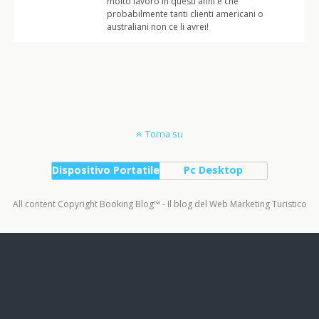
molto lavoro in questi anni e che
probabilmente tanti clienti americani o
australiani non ce li avrei!
Torna su
Dispositivo Portatile
Pc Desktop
All content Copyright Booking Blog™ - Il blog del Web Marketing Turistico