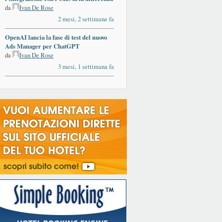
da
Ivan De Rose
2 mesi, 2 settimane fa
OpenAI lancia la fase di test del nuovo
Ads Manager per ChatGPT
da
Ivan De Rose
3 mesi, 1 settimana fa