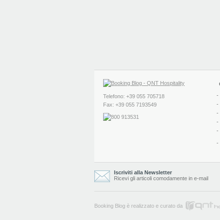
-
Telefono: +39 055 705718
-
Fax: +39 055 7193549
-
-
-
-
Iscriviti alla Newsletter
Ricevi gli articoli comodamente in e-mail
Booking Blog è realizzato e curato da