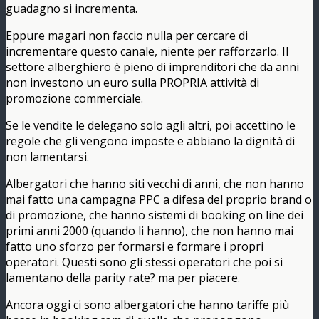
guadagno si incrementa.
Eppure magari non faccio nulla per cercare di
incrementare questo canale, niente per rafforzarlo. Il
settore alberghiero è pieno di imprenditori che da anni
non investono un euro sulla PROPRIA attività di
promozione commerciale.
Se le vendite le delegano solo agli altri, poi accettino le
regole che gli vengono imposte e abbiano la dignità di
non lamentarsi.
Albergatori che hanno siti vecchi di anni, che non hanno
mai fatto una campagna PPC a difesa del proprio brand o
di promozione, che hanno sistemi di booking on line dei
primi anni 2000 (quando li hanno), che non hanno mai
fatto uno sforzo per formarsi e formare i propri
operatori. Questi sono gli stessi operatori che poi si
lamentano della parity rate? ma per piacere.
Ancora oggi ci sono albergatori che hanno tariffe più