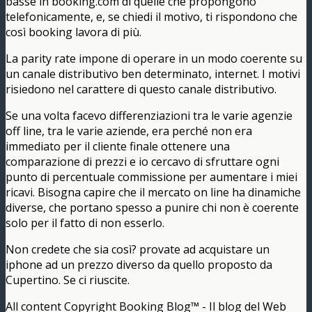
basse in booking.com di quelle che propongono
telefonicamente, e, se chiedi il motivo, ti rispondono che
così booking lavora di più.
La parity rate impone di operare in un modo coerente su
un canale distributivo ben determinato, internet. I motivi
risiedono nel carattere di questo canale distributivo.
Se una volta facevo differenziazioni tra le varie agenzie
off line, tra le varie aziende, era perché non era
immediato per il cliente finale ottenere una
comparazione di prezzi e io cercavo di sfruttare ogni
punto di percentuale commissione per aumentare i miei
ricavi. Bisogna capire che il mercato on line ha dinamiche
diverse, che portano spesso a punire chi non è coerente
solo per il fatto di non esserlo.
Non credete che sia così? provate ad acquistare un
iphone ad un prezzo diverso da quello proposto da
Cupertino. Se ci riuscite.
All content Copyright Booking Blog™ - Il blog del Web