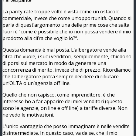
Partecipante
La parity rate troppe volte è vista come un ostacolo
commerciale, invece che come un’opportunità. Quando si
parla di quest’argomento una delle prime cose che salta
fuori è “come è possibile che io non possa vendere il mio
prodotto alla cifra che voglio io?”.
Questa domanda è mal posta. L’albergatore vende alla
cifra che vuole, i suoi venditori, semplicemente, chiedono
di porsi sul mercato in modo da generare una
concorrenza di merito, invece che di prezzo. Ricordiamoci
che l’albergatore potrà sempre decidere di rifiutare
un’OLTA o un’agenzia off line.
Quello che non capisco, come imprenditore, è che
interesse ho a far apparire dei miei venditori (questo
sono le agenzie, on line e off line) a tariffe diverse. Non
ne vedo le motivazioni.
L’unico vantaggio che posso immaginare è nelle vendite
disintermediate. In questo caso, va da se, che il mio