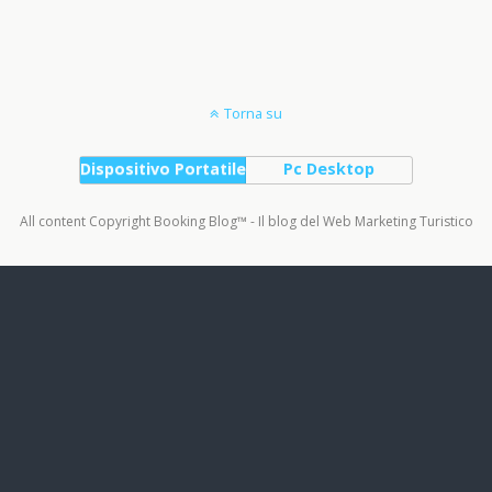
Torna su
Dispositivo Portatile
Pc Desktop
All content Copyright Booking Blog™ - Il blog del Web Marketing Turistico