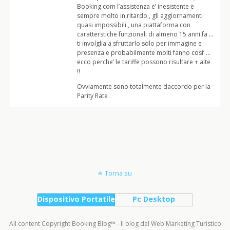
Booking.com l’assistenza e’ inesistente e
sempre molto in ritardo , gli aggiornamenti
quasi impossibili , una piattaforma con
caratterstiche funzionali di almeno 15 anni fa …
ti involglia a sfruttarlo solo per immagine e
presenza e probabilmente molti fanno cosi’ …
ecco perche’ le tariffe possono risultare + alte
!!
Ovviamente sono totalmente daccordo per la
Parity Rate .
Torna su
Dispositivo Portatile
Pc Desktop
All content Copyright Booking Blog™ - Il blog del Web Marketing Turistico