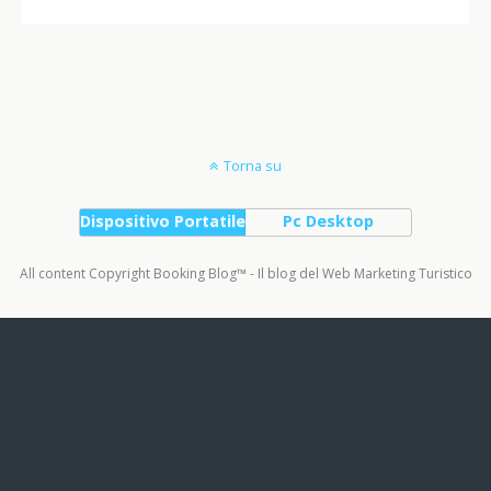
Torna su
Dispositivo Portatile
Pc Desktop
All content Copyright Booking Blog™ - Il blog del Web Marketing Turistico