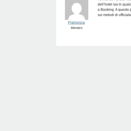
dell’hotel sia in qua
a Booking. A questo p
sui metodi di officia
Francesca
Membro