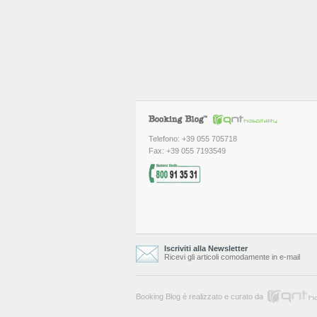
Telefono: +39 055 705718
Fax: +39 055 7193549
Iscriviti alla Newsletter
Ricevi gli articoli comodamente in e-mail
Booking Blog è realizzato e curato da