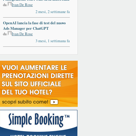
da
Ivan De Rose
2 mesi, 2 settimane fa
OpenAI lancia la fase di test del nuovo
Ads Manager per ChatGPT
da
Ivan De Rose
3 mesi, 1 settimana fa