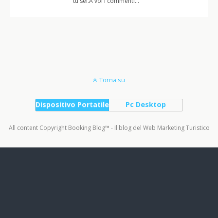
tu sei.A voi i commenti…
Torna su
Dispositivo Portatile
Pc Desktop
All content Copyright Booking Blog™ - Il blog del Web Marketing Turistico