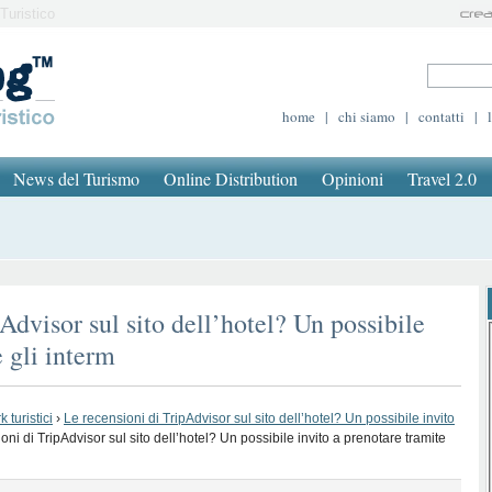
Turistico
home
|
chi siamo
|
contatti
|
News del Turismo
Online Distribution
Opinioni
Travel 2.0
Advisor sul sito dell’hotel? Un possibile
e gli interm
 turistici
›
Le recensioni di TripAdvisor sul sito dell’hotel? Un possibile invito
oni di TripAdvisor sul sito dell’hotel? Un possibile invito a prenotare tramite