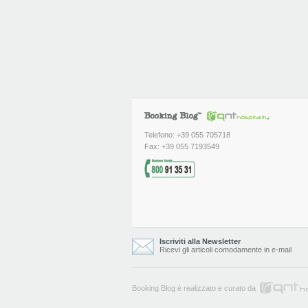
Telefono: +39 055 705718
Fax: +39 055 7193549
Iscriviti alla Newsletter
Ricevi gli articoli comodamente in e-mail
Booking Blog è realizzato e curato da