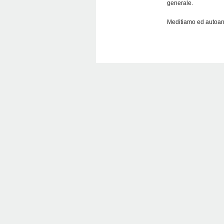
generale.
Meditiamo ed autoan