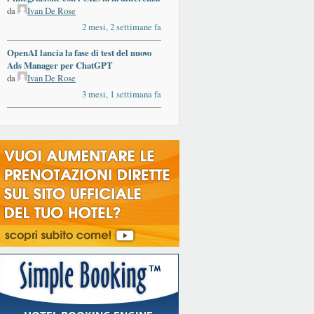
da
Ivan De Rose
2 mesi, 2 settimane fa
OpenAI lancia la fase di test del nuovo
Ads Manager per ChatGPT
da
Ivan De Rose
3 mesi, 1 settimana fa