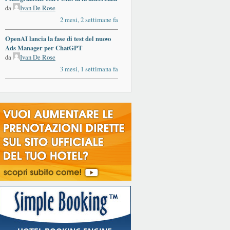
da
Ivan De Rose
2 mesi, 2 settimane fa
OpenAI lancia la fase di test del nuovo
Ads Manager per ChatGPT
da
Ivan De Rose
3 mesi, 1 settimana fa