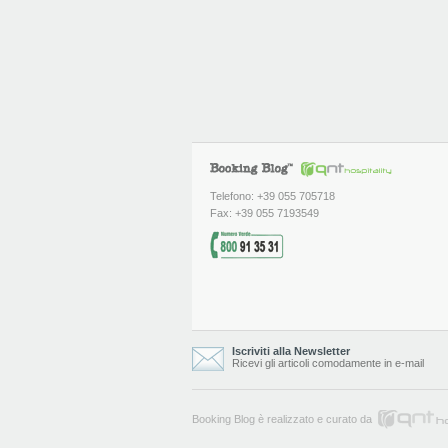
Telefono: +39 055 705718
Fax: +39 055 7193549
Iscriviti alla Newsletter
Ricevi gli articoli comodamente in e-mail
Booking Blog è realizzato e curato da