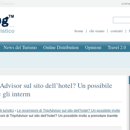
Turistico
home
|
chi siamo
|
contatti
|
News del Turismo
Online Distribution
Opinioni
Travel 2.0
Advisor sul sito dell’hotel? Un possibile
e gli interm
 turistici
›
Le recensioni di TripAdvisor sul sito dell’hotel? Un possibile invito
oni di TripAdvisor sul sito dell’hotel? Un possibile invito a prenotare tramite