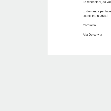
Le recensioni, da val
….domanda per tutte e
sconti fino al 35%?
Cordialità
Alla Dolce vita