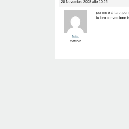
28 Novembre 2008 alle 10:25
per me è chiaro, per 
la loro conversione t
satu
Membro