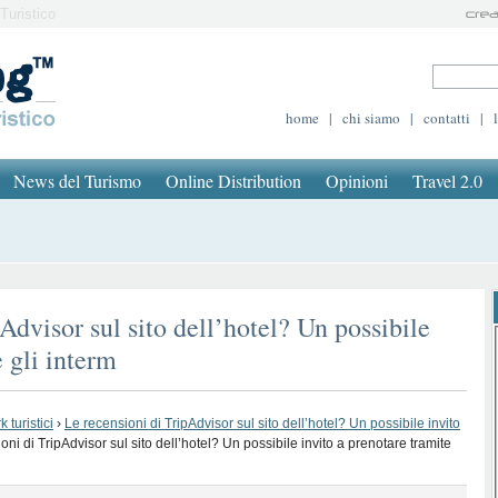
Turistico
home
|
chi siamo
|
contatti
|
News del Turismo
Online Distribution
Opinioni
Travel 2.0
Advisor sul sito dell’hotel? Un possibile
e gli interm
 turistici
›
Le recensioni di TripAdvisor sul sito dell’hotel? Un possibile invito
oni di TripAdvisor sul sito dell’hotel? Un possibile invito a prenotare tramite