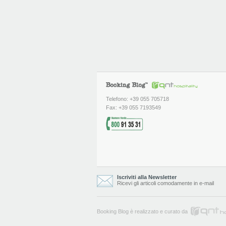
Telefono: +39 055 705718
Fax: +39 055 7193549
Iscriviti alla Newsletter
Ricevi gli articoli comodamente in e-mail
Booking Blog è realizzato e curato da