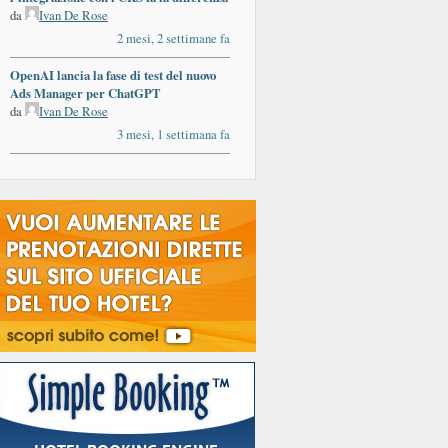
da
Ivan De Rose
2 mesi, 2 settimane fa
OpenAI lancia la fase di test del nuovo
Ads Manager per ChatGPT
da
Ivan De Rose
3 mesi, 1 settimana fa