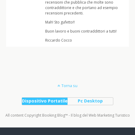
recensioni che pubblica che molte sono
contraddittorie e che portano ad esempio
recensioni precedenti.
Mah! Sto gufetto!!
Buon lavoro e buoni contraddittori a tutti!
Riccardo Cocco
Torna su
Dispositivo Portatile
Pc Desktop
All content Copyright Booking Blog™ - Il blog del Web Marketing Turistico