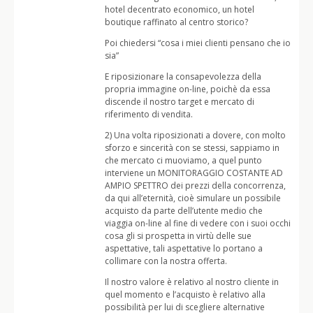
hotel decentrato economico, un hotel
boutique raffinato al centro storico?
Poi chiedersi “cosa i miei clienti pensano che io
sia”
E riposizionare la consapevolezza della
propria immagine on-line, poichè da essa
discende il nostro target e mercato di
riferimento di vendita.
2) Una volta riposizionati a dovere, con molto
sforzo e sincerità con se stessi, sappiamo in
che mercato ci muoviamo, a quel punto
interviene un MONITORAGGIO COSTANTE AD
AMPIO SPETTRO dei prezzi della concorrenza,
da qui all’eternità, cioè simulare un possibile
acquisto da parte dell’utente medio che
viaggia on-line al fine di vedere con i suoi occhi
cosa gli si prospetta in virtù delle sue
aspettative, tali aspettative lo portano a
collimare con la nostra offerta.
Il nostro valore è relativo al nostro cliente in
quel momento e l’acquisto è relativo alla
possibilità per lui di scegliere alternative