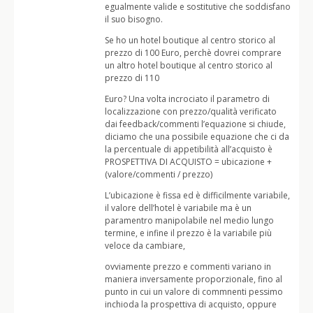
egualmente valide e sostitutive che soddisfano
il suo bisogno.
Se ho un hotel boutique al centro storico al
prezzo di 100 Euro, perchè dovrei comprare
un altro hotel boutique al centro storico al
prezzo di 110
Euro? Una volta incrociato il parametro di
localizzazione con prezzo/qualità verificato
dai feedback/commenti l’equazione si chiude,
diciamo che una possibile equazione che ci da
la percentuale di appetibilità all’acquisto è
PROSPETTIVA DI ACQUISTO = ubicazione +
(valore/commenti / prezzo)
L’ubicazione è fissa ed è difficilmente variabile,
il valore dell’hotel è variabile ma è un
paramentro manipolabile nel medio lungo
termine, e infine il prezzo è la variabile più
veloce da cambiare,
ovviamente prezzo e commenti variano in
maniera inversamente proporzionale, fino al
punto in cui un valore di commnenti pessimo
inchioda la prospettiva di acquisto, oppure