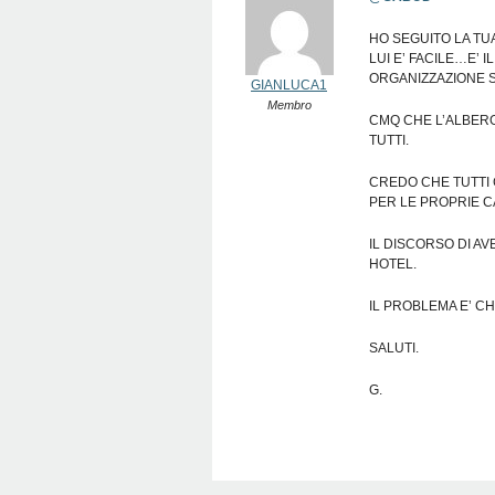
HO SEGUITO LA TU
LUI E’ FACILE…E’
ORGANIZZAZIONE S
GIANLUCA1
Membro
CMQ CHE L’ALBERG
TUTTI.
CREDO CHE TUTTI G
PER LE PROPRIE 
IL DISCORSO DI A
HOTEL.
IL PROBLEMA E’ CH
SALUTI.
G.