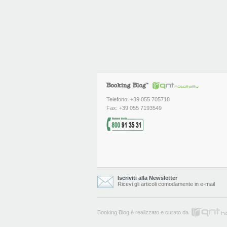
Telefono: +39 055 705718
Fax: +39 055 7193549
Iscriviti alla Newsletter
Ricevi gli articoli comodamente in e-mail
Booking Blog è realizzato e curato da