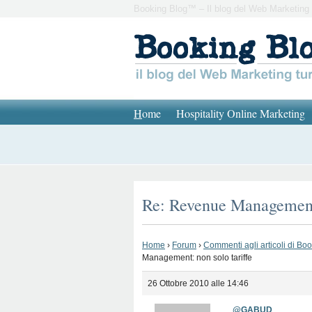
Booking Blog™ – Il blog del Web Marketing 
H
ome
Hospitality Online Marketing
Re: Revenue Management:
Home
›
Forum
›
Commenti agli articoli di Bo
Management: non solo tariffe
26 Ottobre 2010 alle 14:46
@GABUD