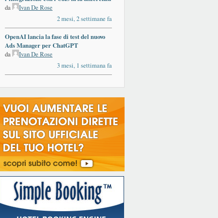
da
Ivan De Rose
2 mesi, 2 settimane fa
OpenAI lancia la fase di test del nuovo
Ads Manager per ChatGPT
da
Ivan De Rose
3 mesi, 1 settimana fa