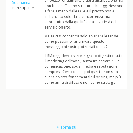
un pezzo fondamentale della distribuzione ma
Sciamanna
non l’unico. Ci sono strutture che oggi riescono
Partecipante
a fare a meno delle OTA e il prezzo non è
influenzato solo dalla concorrenza, ma
soprattutto dalla qualità e dalla varietà del
servizio offerto.
Ma se ci si concentra solo a variare le tariffe
come possiamo far arrivare questo
messaggio ai nostri potenziali clienti?
Il RM oggi deve essere in grado di gestire tutto
il marketing dell’hotel, senza tralasciare nulla,
comunicazione, social media e reputazione
compresi. Certo che se poi questo non si fa
allora diventa fondamentale il pricing, ma più
come arma di difesa e non come strategia.
Torna su