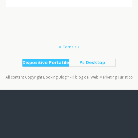
Torna su
Dispositivo Portatile
Pc Desktop
All content Copyright Booking Blog™ - Il blog del Web Marketing Turistico