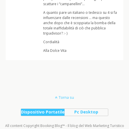
scattare i “campanellini”…
A quanto pare un italiano o tedesco su 4 si fa
influenzare dalle recensioni … ma questo
anche dopo che è scoppiata la bomba della
totale inaffidabilità di ciò che pubblica
tripadvisor? :- )
Cordialità
Alla Dolce Vita
Torna su
Dispositivo Portatile
Pc Desktop
All content Copyright Booking Blog™ - Il blog del Web Marketing Turistico