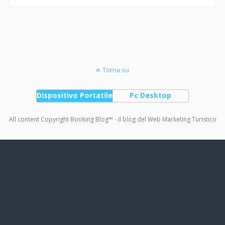
Torna su
Dispositivo Portatile
Pc Desktop
All content Copyright Booking Blog™ - Il blog del Web Marketing Turistico