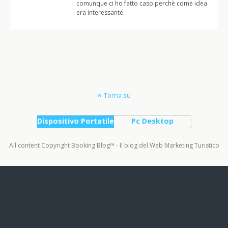
comunque ci ho fatto caso perchè come idea
era interessante.
Torna su
Dispositivo Portatile
Pc Desktop
All content Copyright Booking Blog™ - Il blog del Web Marketing Turistico