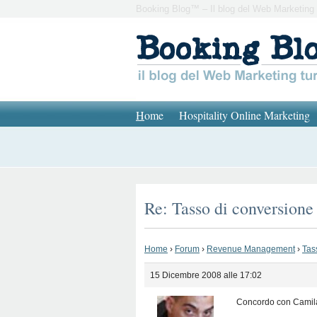
Booking Blog™ – Il blog del Web Marketing 
H
ome
Hospitality Online Marketing
Re: Tasso di conversione 
Home
›
Forum
›
Revenue Management
›
Tas
15 Dicembre 2008 alle 17:02
Concordo con Camil