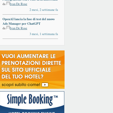
da
Ivan De Rose
2 mesi, 2 settimane fa
OpenAI lancia la fase di test del nuovo
Ads Manager per ChatGPT
da
Ivan De Rose
3 mesi, 1 settimana fa