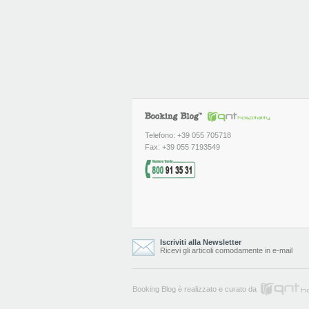
Telefono: +39 055 705718
Fax: +39 055 7193549
Iscriviti alla Newsletter
Ricevi gli articoli comodamente in e-mail
Booking Blog è realizzato e curato da