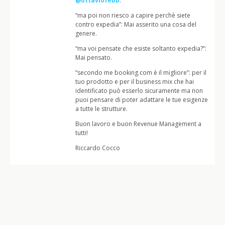
@ottaviofebb
:
“ma poi non riesco a capire perchè siete
contro expedia”: Mai asserito una cosa del
genere.
“ma voi pensate che esiste soltanto expedia?”:
Mai pensato.
“secondo me booking.com è il migliore”: per il
tuo prodotto e per il business mix che hai
identificato può esserlo sicuramente ma non
puoi pensare di poter adattare le tue esigenze
a tutte le strutture.
Buon lavoro e buon Revenue Management a
tutti!
Riccardo Cocco