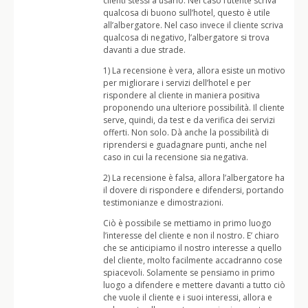
clienti stessi a usarlo. Nel caso l’utente scriva
qualcosa di buono sull’hotel, questo è utile
all’albergatore. Nel caso invece il cliente scriva
qualcosa di negativo, l’albergatore si trova
davanti a due strade.
1) La recensione è vera, allora esiste un motivo
per migliorare i servizi dell’hotel e per
rispondere al cliente in maniera positiva
proponendo una ulteriore possibilità. Il cliente
serve, quindi, da test e da verifica dei servizi
offerti. Non solo. Dà anche la possibilità di
riprendersi e guadagnare punti, anche nel
caso in cui la recensione sia negativa.
2) La recensione è falsa, allora l’albergatore ha
il dovere di rispondere e difendersi, portando
testimonianze e dimostrazioni.
Ciò è possibile se mettiamo in primo luogo
l’interesse del cliente e non il nostro. E’ chiaro
che se anticipiamo il nostro interesse a quello
del cliente, molto facilmente accadranno cose
spiacevoli. Solamente se pensiamo in primo
luogo a difendere e mettere davanti a tutto ciò
che vuole il cliente e i suoi interessi, allora e