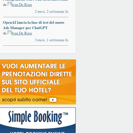
da
Ivan De Rose
2 mesi, 2 settimane fa
OpenAI lancia la fase di test del nuovo
Ads Manager per ChatGPT
da
Ivan De Rose
3 mesi, 1 settimana fa