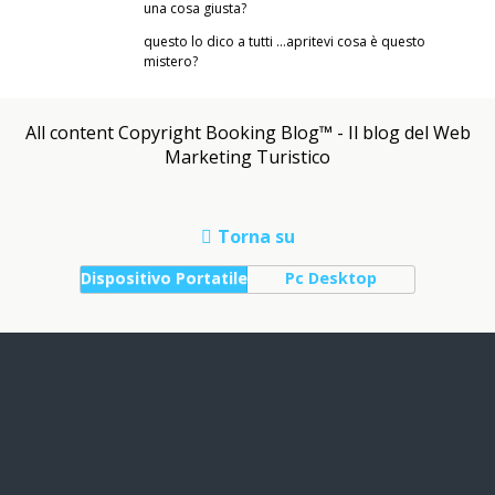
una cosa giusta?
questo lo dico a tutti …apritevi cosa è questo
mistero?
All content Copyright Booking Blog™ - Il blog del Web
Marketing Turistico
Torna su
Dispositivo Portatile
Pc Desktop