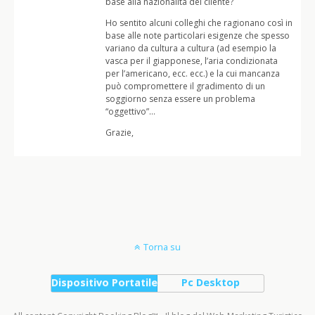
base alla nazionalità del cliente?
Ho sentito alcuni colleghi che ragionano così in
base alle note particolari esigenze che spesso
variano da cultura a cultura (ad esempio la
vasca per il giapponese, l’aria condizionata
per l’americano, ecc. ecc.) e la cui mancanza
può compromettere il gradimento di un
soggiorno senza essere un problema
“oggettivo”…
Grazie,
Torna su
Dispositivo Portatile
Pc Desktop