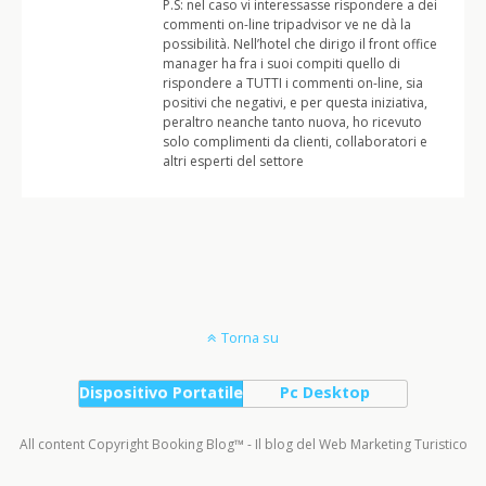
P.S: nel caso vi interessasse rispondere a dei
commenti on-line tripadvisor ve ne dà la
possibilità. Nell’hotel che dirigo il front office
manager ha fra i suoi compiti quello di
rispondere a TUTTI i commenti on-line, sia
positivi che negativi, e per questa iniziativa,
peraltro neanche tanto nuova, ho ricevuto
solo complimenti da clienti, collaboratori e
altri esperti del settore
Torna su
Dispositivo Portatile
Pc Desktop
All content Copyright Booking Blog™ - Il blog del Web Marketing Turistico