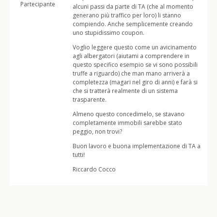
Partecipante
alcuni passi da parte di TA (che al momento
generano più traffico per loro) li stanno
compiendo. Anche semplicemente creando
uno stupidissimo coupon.
Voglio leggere questo come un avicinamento
agli albergatori (aiutami a comprendere in
questo specifico esempio se vi sono possibili
truffe a riguardo) che man mano arriverà a
completezza (magari nel giro di anni) e farà si
che si tratterà realmente di un sistema
trasparente.
Almeno questo concedimelo, se stavano
completamente immobili sarebbe stato
peggio, non trovi?
Buon lavoro e buona implementazione di TA a
tutti!
Riccardo Cocco