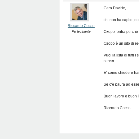
Caro Davide,
chi non ha capito, no
Riccardo Cocco
Partecipante
Ozopo ‘entra perché
Ozopo è un sito di re
Vuoi la lista di tutti
server….
E’ come chiedere hai 
Se c’è paura ad esse
Buon lavoro e buon 
Riccardo Cocco