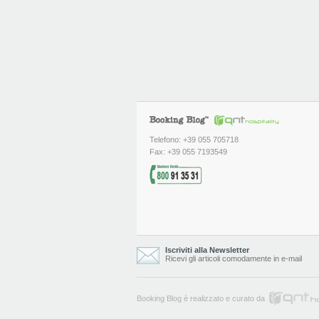
Telefono: +39 055 705718
Fax: +39 055 7193549
Iscriviti alla Newsletter
Ricevi gli articoli comodamente in e-mail
Booking Blog è realizzato e curato da