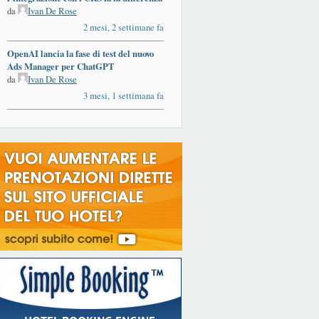
da
Ivan De Rose
2 mesi, 2 settimane fa
OpenAI lancia la fase di test del nuovo
Ads Manager per ChatGPT
da
Ivan De Rose
3 mesi, 1 settimana fa