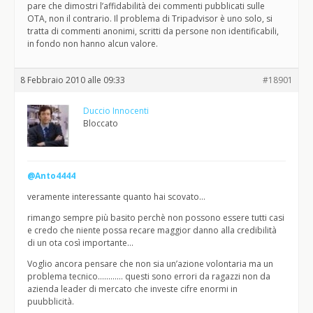
pare che dimostri l’affidabilità dei commenti pubblicati sulle
OTA, non il contrario. Il problema di Tripadvisor è uno solo, si
tratta di commenti anonimi, scritti da persone non identificabili,
in fondo non hanno alcun valore.
8 Febbraio 2010 alle 09:33
#18901
Duccio Innocenti
Bloccato
@Anto4444
veramente interessante quanto hai scovato…
rimango sempre più basito perchè non possono essere tutti casi
e credo che niente possa recare maggior danno alla credibilità
di un ota così importante…
Voglio ancora pensare che non sia un’azione volontaria ma un
problema tecnico………… questi sono errori da ragazzi non da
azienda leader di mercato che investe cifre enormi in
puubblicità.