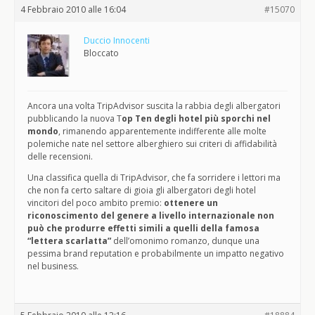
4 Febbraio 2010 alle 16:04
#15070
Duccio Innocenti
Bloccato
Ancora una volta TripAdvisor suscita la rabbia degli albergatori
pubblicando la nuova T
op Ten degli hotel più sporchi nel
mondo
, rimanendo apparentemente indifferente alle molte
polemiche nate nel settore alberghiero sui criteri di affidabilità
delle recensioni.
Una classifica quella di TripAdvisor, che fa sorridere i lettori ma
che non fa certo saltare di gioia gli albergatori degli hotel
vincitori del poco ambito premio:
ottenere un
riconoscimento del genere a livello internazionale non
può che produrre effetti simili a quelli della famosa
“lettera scarlatta”
dell’omonimo romanzo, dunque una
pessima brand reputation e probabilmente un impatto negativo
nel business.