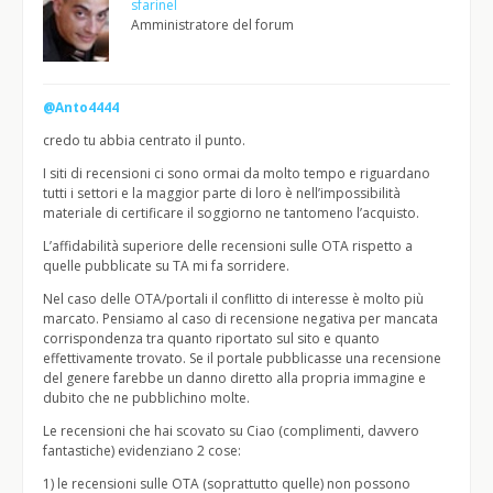
sfarinel
Amministratore del forum
@Anto4444
credo tu abbia centrato il punto.
I siti di recensioni ci sono ormai da molto tempo e riguardano
tutti i settori e la maggior parte di loro è nell’impossibilità
materiale di certificare il soggiorno ne tantomeno l’acquisto.
L’affidabilità superiore delle recensioni sulle OTA rispetto a
quelle pubblicate su TA mi fa sorridere.
Nel caso delle OTA/portali il conflitto di interesse è molto più
marcato. Pensiamo al caso di recensione negativa per mancata
corrispondenza tra quanto riportato sul sito e quanto
effettivamente trovato. Se il portale pubblicasse una recensione
del genere farebbe un danno diretto alla propria immagine e
dubito che ne pubblichino molte.
Le recensioni che hai scovato su Ciao (complimenti, davvero
fantastiche) evidenziano 2 cose:
1) le recensioni sulle OTA (soprattutto quelle) non possono