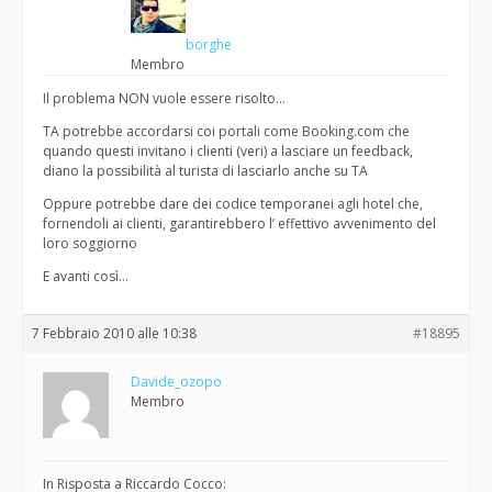
borghe
Membro
Il problema NON vuole essere risolto…
TA potrebbe accordarsi coi portali come Booking.com che
quando questi invitano i clienti (veri) a lasciare un feedback,
diano la possibilità al turista di lasciarlo anche su TA
Oppure potrebbe dare dei codice temporanei agli hotel che,
fornendoli ai clienti, garantirebbero l’ effettivo avvenimento del
loro soggiorno
E avanti così…
7 Febbraio 2010 alle 10:38
#18895
Davide_ozopo
Membro
In Risposta a Riccardo Cocco: