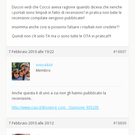
Duccio vedi che Cocco aveva ragione quando diceva che nenche
i portali sono limpidi in fatto di recensioni? in pratica non tutte le
recensioni compilate vengono pubblicate!!
insomma anche cosi si possono falsare i risultati non credete??
Quindi non c’è solo TA ma ci sono tutte le OTA in pratica!!!!
7 Febbraio 2010 alle 19:22
#18897
Anto4444
Membro
Anche questa è di uno a cui non gli hanno pubblicato la
recensione..
http://www.ciao.it/Booking_com__Opinione_935205
7 Febbraio 2010 alle 20:12
#18899