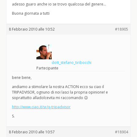
adesso guaro anche io se trovo qualcosa del genere…
Buona giornata a tutti
8 Febbraio 2010 alle 10:52
#18905
dott_stefano_tiribocchi
Partecipante
bene bene,
andiamo a stimolare la nostra ACTION ecco su ciao il
TRIPADVISOR, ognuno di noi lasci la propria opinione! e
soprattutto alladolcevita mi raccomando 😉
http://www.ciao.it/sr/q-tripadvisor
S.
8 Febbraio 2010 alle 10:57
#18904