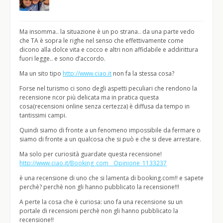
Ma insomma.. la situazione è un po strana.. da una parte vedo
che TA è sopra le righe nel senso che effettivamente come
dicono alla dolce vita e cocco e altri non affidabile e addirittura
fuori legge.. e sono d’accordo.
Ma un sito tipo
http://www.ciao.it
non fa la stessa cosa?
Forse nel turismo ci sono degli aspetti peculiari che rendono la
recensione ncor più delicata ma in pratica questa
cosa(recensioni online senza certezza) è diffusa da tempo in
tantissimi campi.
Quindi siamo di fronte a un fenomeno impossibile da fermare o
siamo di fronte a un qualcosa che si può e che si deve arrestare.
Ma solo per curiosità guardate questa recensione!
http://www.ciao.it/Booking_com__Opinione_1133237
è una recensione di uno che si lamenta di booking.com!! e sapete
perchè? perchè non gli hanno pubblicato la recensione!!!
A perte la cosa che è curiosa: uno fa una recensione su un
portale di recensioni perchè non gli hanno pubblicato la
recensione!!