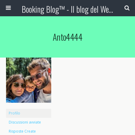
Booking Blog™ - Il blog del Web Marketing Turistico
Anto4444
Profilo
Discussioni avviate
Risposte Create