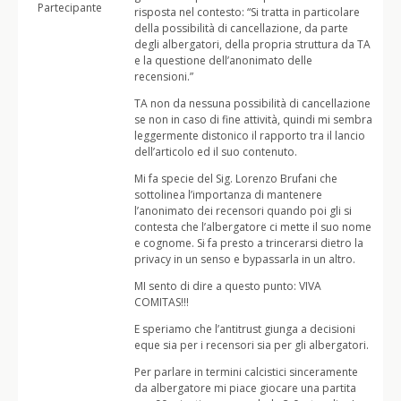
Partecipante
risposta nel contesto: “Si tratta in particolare
della possibilità di cancellazione, da parte
degli albergatori, della propria struttura da TA
e la questione dell’anonimato delle
recensioni.”
TA non da nessuna possibilità di cancellazione
se non in caso di fine attività, quindi mi sembra
leggermente distonico il rapporto tra il lancio
dell’articolo ed il suo contenuto.
Mi fa specie del Sig. Lorenzo Brufani che
sottolinea l’importanza di mantenere
l’anonimato dei recensori quando poi gli si
contesta che l’albergatore ci mette il suo nome
e cognome. Si fa presto a trincerarsi dietro la
privacy in un senso e bypassarla in un altro.
MI sento di dire a questo punto: VIVA
COMITAS!!!
E speriamo che l’antitrust giunga a decisioni
eque sia per i recensori sia per gli albergatori.
Per parlare in termini calcistici sinceramente
da albergatore mi piace giocare una partita