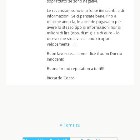
soprattutto se sono negativi.
Le recensioni sono una fonte inesauribile di
informazioni. Se ci pensate bene, fino a
qualche anno fa, le aziende pagavano per
avere lo stesso tipo di informazioni fior di
milioni di lire (ops, di migliaia di euro – lo
dicevo che sto invecchiando troppo
velocemente…..).
Buon lavoro e……come dice il buon Duccio
Innocenti:
Buona brand reputation a tutti!!!
Riccardo Cocco
Torna su