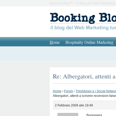
Booking Blog™ – Il blog del Web Marketing 
H
ome
Hospitality Online Marketing
Re: Albergatori, attenti 
Home
›
Forum
›
TripAdvisor e i Social Network
Albergatori, attenti a scrivere recensioni fal
2 Febbraio 2009 alle 19:49
Buonasera,