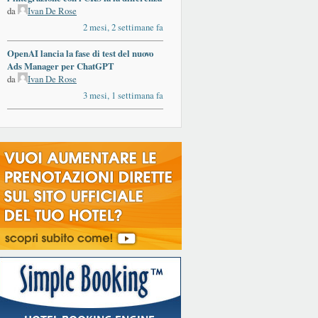
da
Ivan De Rose
2 mesi, 2 settimane fa
OpenAI lancia la fase di test del nuovo
Ads Manager per ChatGPT
da
Ivan De Rose
3 mesi, 1 settimana fa