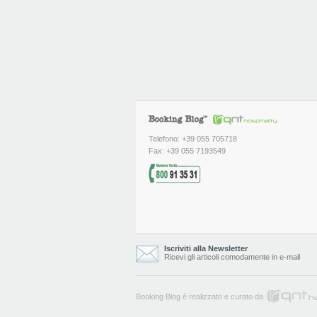
Telefono: +39 055 705718
Fax: +39 055 7193549
Iscriviti alla Newsletter
Ricevi gli articoli comodamente in e-mail
Booking Blog è realizzato e curato da