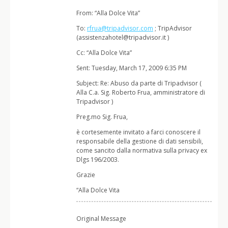
From: “Alla Dolce Vita”
To:
rfrua@tripadvisor.com
; TripAdvisor
(assistenzahotel@tripadvisor.it )
Cc: “Alla Dolce Vita”
Sent: Tuesday, March 17, 2009 6:35 PM
Subject: Re: Abuso da parte di Tripadvisor (
Alla C.a. Sig. Roberto Frua, amministratore di
Tripadvisor )
Preg.mo Sig. Frua,
è cortesemente invitato a farci conoscere il
responsabile della gestione di dati sensibili,
come sancito dalla normativa sulla privacy ex
Dlgs 196/2003.
Grazie
“Alla Dolce Vita
Original Message