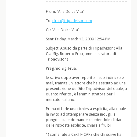
From: “Alla Dolce Vita”
To:
rfrua@tripadvisor.com
Cc: “Alla Dolce Vita”
Sent: Friday, March 13, 2009 12:54 PM
Subject: Abuso da parte di Tripadvisor ( Alla
C.a. Sig. Roberto Frua, amministratore di
Tripadvisor )
Preg.mo Sig. Frua,
le scrivo dopo aver reperito il suo indirizzo e-
mail, tramite un lettore che ha assistito ad una
presentazione del Sito Tripadvisor del quale, a
quanto riferito , è l’amministratore per il
mercato italiano.
Prima di farle una richiesta esplicita, alla quale
la invito ad ottemperare senza indugi, le
pongo alcune domande chiedendole di dar
delle risposte esplicite, chiare e fruibili:
1) come fate a CERTIFICARE che chi scrive ha