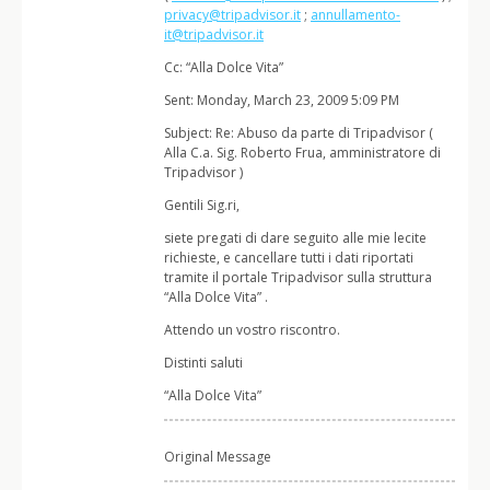
privacy@tripadvisor.it
;
annullamento-
it@tripadvisor.it
Cc: “Alla Dolce Vita”
Sent: Monday, March 23, 2009 5:09 PM
Subject: Re: Abuso da parte di Tripadvisor (
Alla C.a. Sig. Roberto Frua, amministratore di
Tripadvisor )
Gentili Sig.ri,
siete pregati di dare seguito alle mie lecite
richieste, e cancellare tutti i dati riportati
tramite il portale Tripadvisor sulla struttura
“Alla Dolce Vita” .
Attendo un vostro riscontro.
Distinti saluti
“Alla Dolce Vita”
Original Message