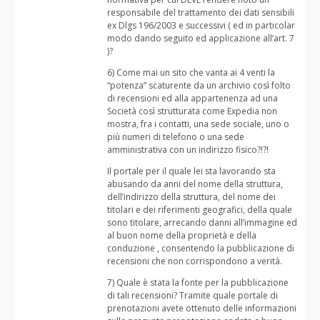
responsabile del trattamento dei dati sensibili
ex Dlgs 196/2003 e successivi ( ed in particolar
modo dando seguito ed applicazione all’art. 7
)?
6) Come mai un sito che vanta ai 4 venti la
“potenza” scaturente da un archivio così folto
di recensioni ed alla appartenenza ad una
Società così strutturata come Expedia non
mostra, fra i contatti, una sede sociale, uno o
più numeri di telefono o una sede
amministrativa con un indirizzo fisico?!?!
Il portale per il quale lei sta lavorando sta
abusando da anni del nome della struttura,
dell’indirizzo della struttura, del nome dei
titolari e dei riferimenti geografici, della quale
sono titolare, arrecando danni all’immagine ed
al buon nome della proprietà e della
conduzione , consentendo la pubblicazione di
recensioni che non corrispondono a verità.
7) Quale è stata la fonte per la pubblicazione
di tali recensioni? Tramite quale portale di
prenotazioni avete ottenuto delle informazioni