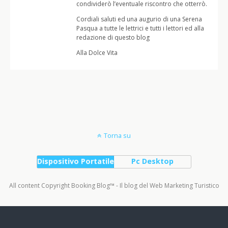
condividerò l’eventuale riscontro che otterrò.
Cordiali saluti ed una augurio di una Serena
Pasqua a tutte le lettrici e tutti i lettori ed alla
redazione di questo blog
Alla Dolce Vita
Torna su
Dispositivo Portatile
Pc Desktop
All content Copyright Booking Blog™ - Il blog del Web Marketing Turistico