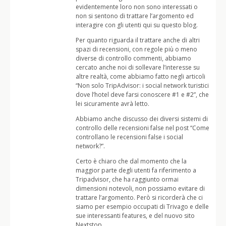
evidentemente loro non sono interessati o
non si sentono di trattare l’argomento ed
interagire con gli utenti qui su questo blog.
Per quanto riguarda il trattare anche di altri
spazi di recensioni, con regole più o meno
diverse di controllo commenti, abbiamo
cercato anche noi di sollevare l’interesse su
altre realtà, come abbiamo fatto negli articoli
“Non solo TripAdvisor: i social network turistici
dove l’hotel deve farsi conoscere #1 e #2”, che
lei sicuramente avrà letto.
Abbiamo anche discusso dei diversi sistemi di
controllo delle recensioni false nel post “Come
controllano le recensioni false i social
network?”.
Certo è chiaro che dal momento che la
maggior parte degli utenti fa riferimento a
Tripadvisor, che ha raggiunto ormai
dimensioni notevoli, non possiamo evitare di
trattare l’argomento. Però si ricorderà che ci
siamo per esempio occupati di Trivago e delle
sue interessanti features, e del nuovo sito
Nextstop.