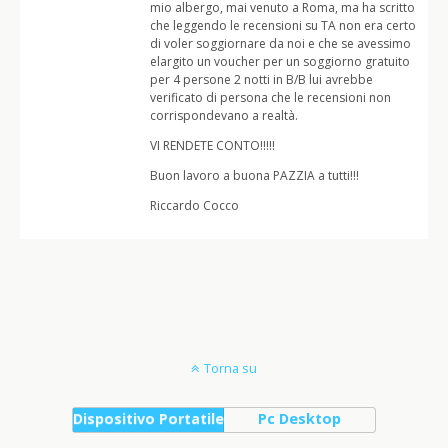
mio albergo, mai venuto a Roma, ma ha scritto
che leggendo le recensioni su TA non era certo
di voler soggiornare da noi e che se avessimo
elargito un voucher per un soggiorno gratuito
per 4 persone 2 notti in B/B lui avrebbe
verificato di persona che le recensioni non
corrispondevano a realtà.
VI RENDETE CONTO!!!!!
Buon lavoro a buona PAZZIA a tutti!!!
Riccardo Cocco
Torna su
Dispositivo Portatile
Pc Desktop