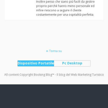
Inoltre penso che siano più facili da gestire
proprio perchè hanno meno personale ed
infine riescono a seguire il cliente
costantemente per una ospitalità perfetta.
Torna su
Dispositivo Portatile
Pc Desktop
All content Copyright Booking Blog™ - Il blog del Web Marketing Turistico