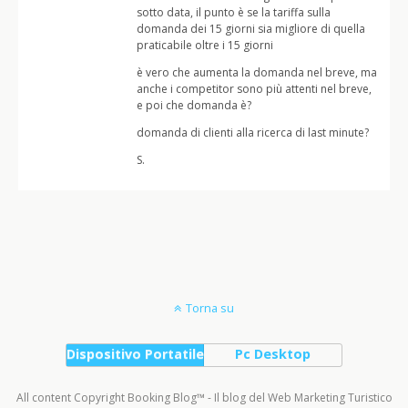
sotto data, il punto è se la tariffa sulla
domanda dei 15 giorni sia migliore di quella
praticabile oltre i 15 giorni
è vero che aumenta la domanda nel breve, ma
anche i competitor sono più attenti nel breve,
e poi che domanda è?
domanda di clienti alla ricerca di last minute?
S.
Torna su
Dispositivo Portatile
Pc Desktop
All content Copyright Booking Blog™ - Il blog del Web Marketing Turistico