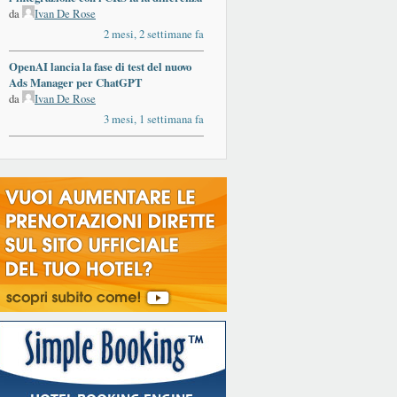
da
Ivan De Rose
2 mesi, 2 settimane fa
OpenAI lancia la fase di test del nuovo
Ads Manager per ChatGPT
da
Ivan De Rose
3 mesi, 1 settimana fa