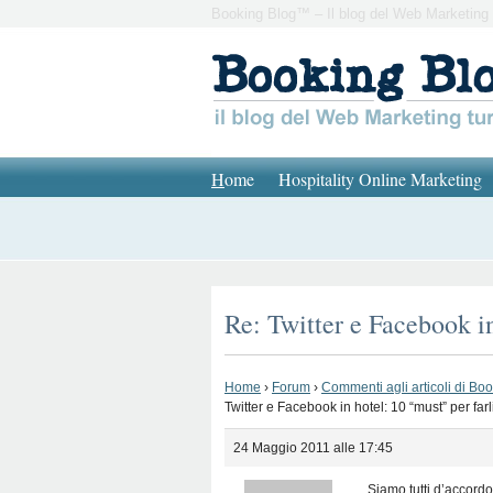
Booking Blog™ – Il blog del Web Marketing 
H
ome
Hospitality Online Marketing
Re: Twitter e Facebook in
Home
›
Forum
›
Commenti agli articoli di Bo
Twitter e Facebook in hotel: 10 “must” per farl
24 Maggio 2011 alle 17:45
Siamo tutti d’accordo