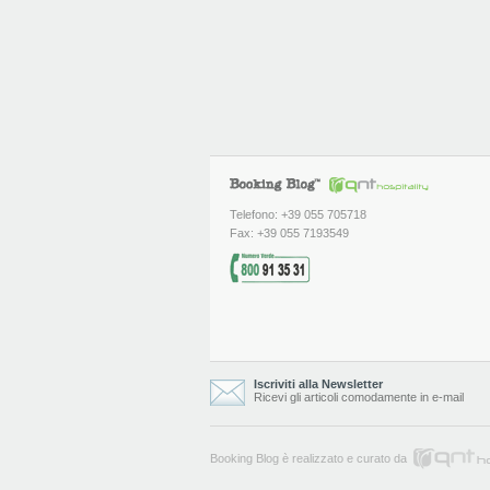
Telefono: +39 055 705718
Fax: +39 055 7193549
Iscriviti alla Newsletter
Ricevi gli articoli comodamente in e-mail
Booking Blog è realizzato e curato da