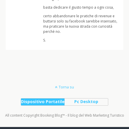
basta dedicare il giusto tempo a ogni cosa,
certo abbandonare le pratiche di revenue e
buttarsi solo su facebook sarebbe insensato,
ma praticare la nuova strada con curiosità
perchè no.
S.
Torna su
Dispositivo Portatile
Pc Desktop
All content Copyright Booking Blog™ - Il blog del Web Marketing Turistico