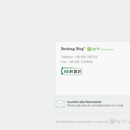
Telefono: +39 055 705718
Fax: +39 055 7193549
Iscriviti alla Newsletter
Ricevi gli articoli comodamente in e-mail
Booking Blog è realizzato e curato da