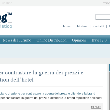
Turistico
home
|
chi siamo
|
contatti
|
News del Turismo
Online Distribution
Opinioni
Travel 2.0
r contrastare la guerra dei prezzi e
tion dell’hotel
piano di azione per contrastare la guerra dei prezzi e difendere la brand
per contrastare la guerra dei prezzi e difendere la brand reputation dell’hotel
#17616