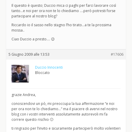
Il quesito è questo; Duccio mica ci paghi per farci lavorare così
tanto…e noi per ora non te lo chiediamo ….però potresti forse
partecipare al nostro blog?
Riccardo io il sasso nello stagno l’ho tirato…a te la prossima
mossa..
Ciao Duccio a presto…. 😉
5 Giugno 2009 alle 13:53
#17606
Duccio Innocenti
Bloccato
grazie Andrea,
conoscendovi un pò, mi preoccupa la tua affermazione “e noi
per ora non te lo chiediamo…” ma il piacere di avervi nel nostro
blog con i vostri interventi assolutamente autorevoli mi fa
correre questo rischio 🙂
ti ringrazio per l’invito e sicuramente parteciperò molto volentieri