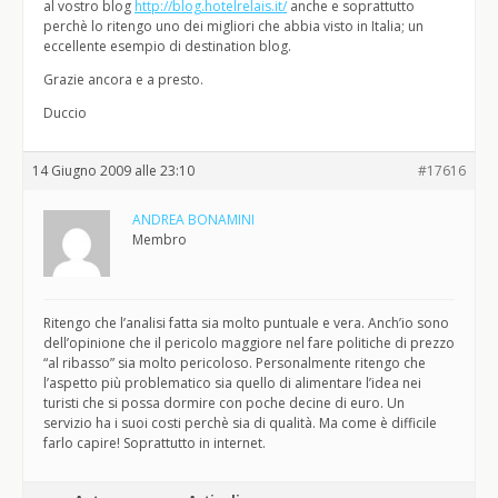
al vostro blog
http://blog.hotelrelais.it/
anche e soprattutto
perchè lo ritengo uno dei migliori che abbia visto in Italia; un
eccellente esempio di destination blog.
Grazie ancora e a presto.
Duccio
14 Giugno 2009 alle 23:10
#17616
ANDREA BONAMINI
Membro
Ritengo che l’analisi fatta sia molto puntuale e vera. Anch’io sono
dell’opinione che il pericolo maggiore nel fare politiche di prezzo
“al ribasso” sia molto pericoloso. Personalmente ritengo che
l’aspetto più problematico sia quello di alimentare l’idea nei
turisti che si possa dormire con poche decine di euro. Un
servizio ha i suoi costi perchè sia di qualità. Ma come è difficile
farlo capire! Soprattutto in internet.