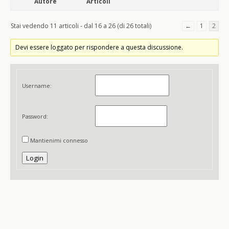
Autore
Articoli
Stai vedendo 11 articoli - dal 16 a 26 (di 26 totali)
←
1
2
Devi essere loggato per rispondere a questa discussione.
Username:
Password:
Mantienimi connesso
Login