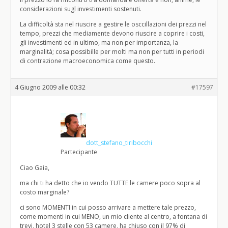
considerazioni sugl investimenti sostenuti.
La difficoltà sta nel riuscire a gestire le osccillazioni dei prezzi nel
tempo, prezzi che mediamente devono riuscire a coprire i costi,
gli investimenti ed in ultimo, ma non per importanza, la
marginalità; cosa possibille per molti ma non per tutti in periodi
di contrazione macroeconomica come questo.
4 Giugno 2009 alle 00:32
#17597
dott_stefano_tiribocchi
Partecipante
Ciao Gaia,
ma chi ti ha detto che io vendo TUTTE le camere poco sopra al
costo marginale?
ci sono MOMENTI in cui posso arrivare a mettere tale prezzo,
come momenti in cui MENO, un mio cliente al centro, a fontana di
trevi, hotel 3 stelle con 53 camere, ha chiuso con il 97% di