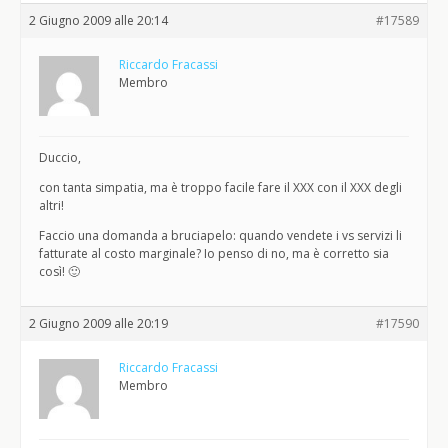
2 Giugno 2009 alle 20:14
#17589
Riccardo Fracassi
Membro
Duccio,
con tanta simpatia, ma è troppo facile fare il XXX con il XXX degli
altri!
Faccio una domanda a bruciapelo: quando vendete i vs servizi li
fatturate al costo marginale? Io penso di no, ma è corretto sia
così! 🙂
2 Giugno 2009 alle 20:19
#17590
Riccardo Fracassi
Membro