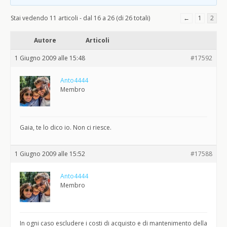
Stai vedendo 11 articoli - dal 16 a 26 (di 26 totali)
←
1
2
Autore
Articoli
1 Giugno 2009 alle 15:48
#17592
Anto4444
Membro
Gaia, te lo dico io. Non ci riesce.
1 Giugno 2009 alle 15:52
#17588
Anto4444
Membro
In ogni caso escludere i costi di acquisto e di mantenimento della