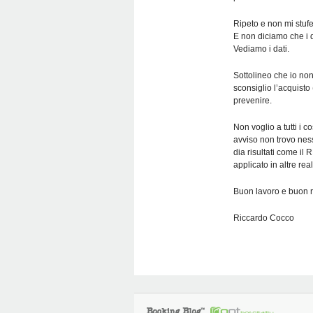
Ripeto e non mi stufe
E non diciamo che i da
Vediamo i dati.
Sottolineo che io no
sconsiglio l’acquisto
prevenire.
Non voglio a tutti i 
avviso non trovo ness
dia risultati come il
applicato in altre real
Buon lavoro e buon 
Riccardo Cocco