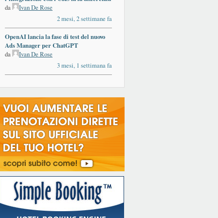
da
Ivan De Rose
2 mesi, 2 settimane fa
OpenAI lancia la fase di test del nuovo
Ads Manager per ChatGPT
da
Ivan De Rose
3 mesi, 1 settimana fa